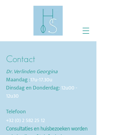
Contact
Dr. Verlinden Georgina
Maandag :
17u-17.30u
Dinsdag en Donderdag:
12u00 -
12u30
Telefoon
+32 (0) 2 582 25 12
Consultaties en huisbezoeken worden