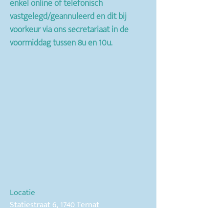
enkel online of telefonisch
vastgelegd/geannuleerd en dit bij
voorkeur via ons secretariaat in de
voormiddag tussen 8u en 10u.
Locatie
Statiestraat 6,
1740 Ternat