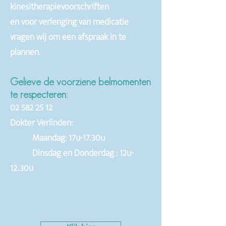
kinesitherapievoorschriften
en voor verlenging van medicatie
vragen wij om een afspraak in te
plannen.
Gelieve de voorziene belmomenten
te respecteren:
02 582 25 12
Dokter Verlinden:
Maandag: 17u-17.30u
Dinsdag en Donderdag : 12u-
12.30u