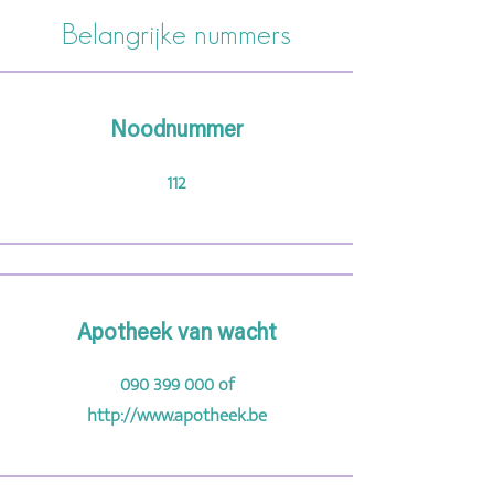
Belangrijke nummers
Noodnummer
112
Apotheek van wacht
090 399 000
of
http://www.apotheek.be