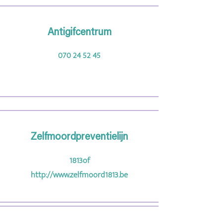
Antigifcentrum
070 24 52 45
Zelfmoordpreventielijn
1813 of
http://www.zelfmoord1813.be