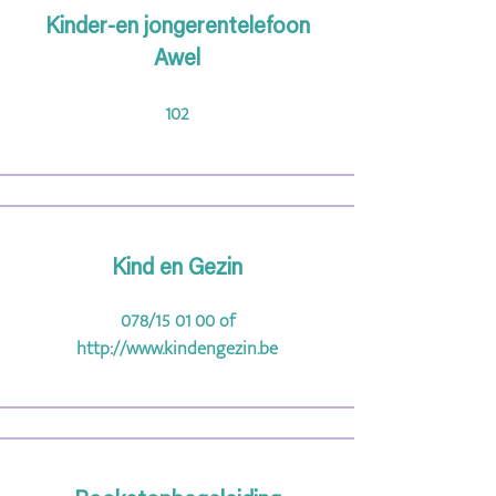
Kinder-en jongerentelefoon
Awel
102
Kind en Gezin
078/15 01 00 of
http://www.kindengezin.be