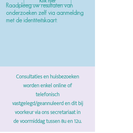
Klik hier
​​​​Raadpleeg uw resultaten van
onderzoeken zelf via aanmelding
met de identiteitskaart:
Consultaties en huisbezoeken
worden enkel online of
telefonisch
vastgelegd/geannuleerd en dit bij
voorkeur via ons secretariaat in
de voormiddag tussen 8u en 12u.