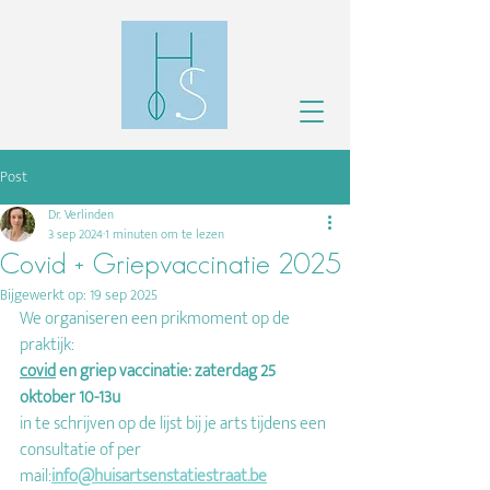
Post
Dr. Verlinden
3 sep 2024
1 minuten om te lezen
Covid + Griepvaccinatie 2025
Bijgewerkt op:
19 sep 2025
We organiseren een prikmoment  op de 
praktijk:
covid
 en griep vaccinatie: zaterdag 25 
oktober 10-13u
in te schrijven op de lijst bij je arts tijdens een 
consultatie of per 
mail:
info@huisartsenstatiestraat.be