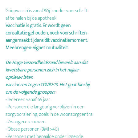
Griepvaccin is vanaf 50j. zonder voorschrift 
af te halen bij de apotheek
Vaccinatie is gratis. Er wordt geen 
consultatie gehouden, noch voorschriften 
aangemaakt tijdens dit vaccinatiemoment. 
Meebrengen: vignet mutualiteit.
De Hoge Gezondheidsraad beveelt aan dat 
kwetsbare personen zich in het najaar 
opnieuw laten
vaccineren tegen COVID-19. Het gaat hierbij 
om de volgende groepen:
- Iedereen vanaf 65 jaar
- Personen die langdurig verblijven in een 
zorgvoorziening, zoals in de woonzorgcentra
- Zwangere vrouwen
- Obese personen (BMI >40)
- Personen met bepaalde onderliggende 