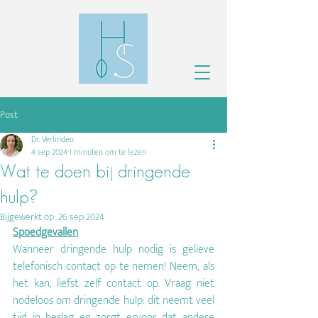
Post
Dr. Verlinden
4 sep 2024
1 minuten om te lezen
Wat te doen bij dringende
hulp?
Bijgewerkt op:
26 sep 2024
Spoedgevallen
Wanneer dringende hulp nodig is gelieve 
telefonisch contact op te nemen! Neem, als 
het kan, liefst zelf contact op. Vraag niet 
nodeloos om dringende hulp: dit neemt veel 
tijd in beslag en zorgt ervoor dat andere 